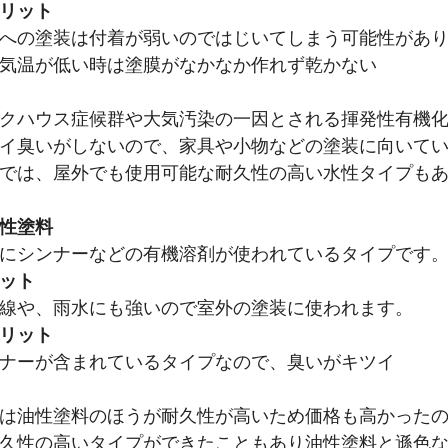
リット
への塗装は付着が弱いのではじいてしまう可能性があ
気温が低い時は塗膜がなかなか作れず乾かない
クハウス症候群や大気汚染の一因とされる揮発性有機
イ臭いがしないので、家具や小物などの塗装に向いて
では、屋外でも使用可能な耐久性の高い水性タイプも
性塗料
にシンナーなどの有機溶剤が使われているタイプです
ット
線や、雨水にも強いので室外の塗装に使われます。
リット
ナーが含まれているタイプなので、臭いがキツイ
は油性塗料のほうが耐久性が高いため価格も高かった
久性の高いタイプができたこともあり油性塗料と遜色