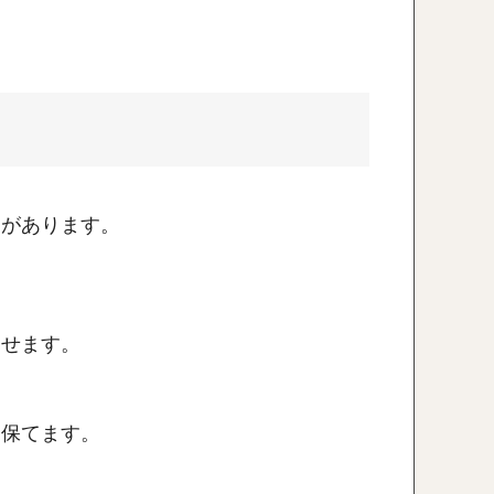
用があります。
させます。
を保てます。