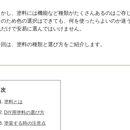
しかし、塗料には機能など種類がたくさんあるのはご存
そのため色の選択はできても、何を使ったらよいのか迷
色だけで安易に選んではいけません。
今回は、塗料の種類と選び方をご紹介します。
目次
塗料とは
DIY用塗料の選び方
塗装する時の注意点