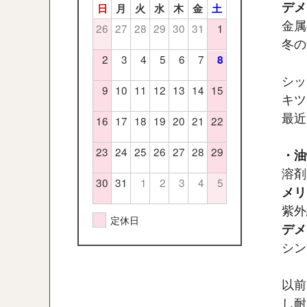
デメ
日
月
火
水
木
金
土
金属
26
27
28
29
30
31
1
冬の
2
3
4
5
6
7
8
シッ
9
10
11
12
13
14
15
キツ
最近
16
17
18
19
20
21
22
23
24
25
26
27
28
29
・油
溶剤
30
31
1
2
3
4
5
メリ
紫外
定休日
デメ
シン
以前
し耐