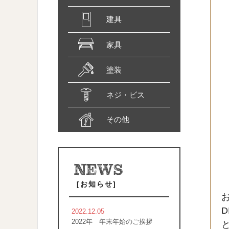
建具
家具
塗装
ネジ・ビス
その他
[お知らせ]
D
2022.12.05
2022年 年末年始のご挨拶