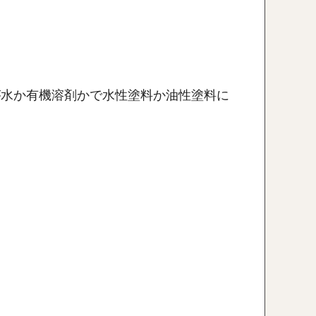
が水か有機溶剤かで水性塗料か油性塗料に