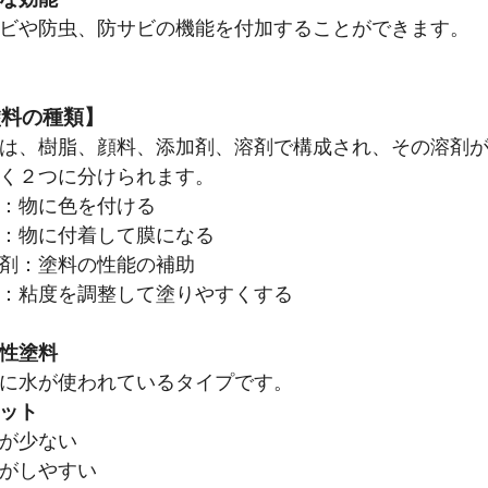
ビや防虫、防サビの機能を付加することができます。
塗料の種類】
は、樹脂、顔料、添加剤、溶剤で構成され、その溶剤
く２つに分けられます。
：物に色を付ける
：物に付着して膜になる
剤：塗料の性能の補助
：粘度を調整して塗りやすくする
性塗料
に水が使われているタイプです。
ット
が少ない
がしやすい