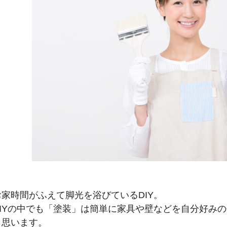
お家時間がふえて脚光を浴びている
DIY
。
IY
の中でも「塗装」は簡単に家具や壁などを自分好みの
と思います。