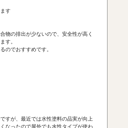
ります
化合物の排出が少ないので、安全性が高く
います。
あるのでおすすめです。
。
のですが、最近では水性塗料の品実が向上
なくなったので屋外でも水性タイプが使わ