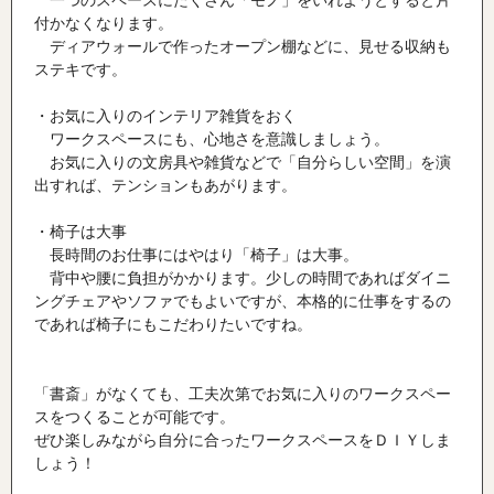
一つのスペースにたくさん「モノ」をいれようとすると片
付かなくなります。
ディアウォールで作ったオープン棚などに、見せる収納も
ステキです。
・お気に入りのインテリア雑貨をおく
ワークスペースにも、心地さを意識しましょう。
お気に入りの文房具や雑貨などで「自分らしい空間」を演
出すれば、テンションもあがります。
・椅子は大事
長時間のお仕事にはやはり「椅子」は大事。
背中や腰に負担がかかります。少しの時間であればダイニ
ングチェアやソファでもよいですが、本格的に仕事をするの
であれば椅子にもこだわりたいですね。
「書斎」がなくても、工夫次第でお気に入りのワークスペー
スをつくることが可能です。
ぜひ楽しみながら自分に合ったワークスペースをＤＩＹしま
しょう！