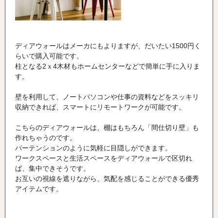
ディアウォールはメーカにもよりますが、だいたい
1500
円く
らいで購入可能です。
柱となる
2
ｘ
4
木材もホームセンターなどで簡単に手に入りま
す。
壁を利用して、ノートパソコンや仕事の資料などをスッキリ
収納できれば、スマートにリモートワークが可能です。
こちらのディアウォールは、棚はもちろん「間仕切り壁」も
作れちゃうのです。
パーテンションのように気軽に目隠しができます。
ワークスペースと生活スペースをディアウォールで区切れ
ば、集中できそうです。
お互いの視線を遮りながら、気配を感じることができる優秀
アイテムです。