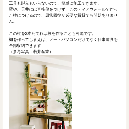
工具も脚立もいらないので、簡単に施工できます。
壁や、天井には直接傷をつけず、このディアウォールで作っ
た柱につけるので、原状回復が必要な賃貸でも問題ありませ
ん。
この柱を
2
本たてれば棚を作ることも可能です。
棚を作ってしまえば、ノートパソコンだけでなく仕事道具を
全部収納できます。
（参考写真：若井産業）