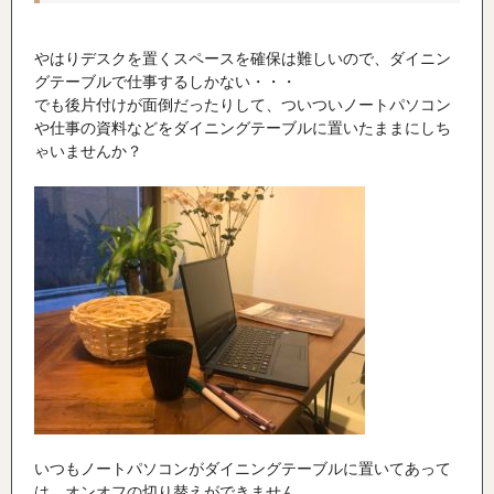
やはりデスクを置くスペースを確保は難しいので、ダイニン
グテーブルで仕事するしかない・・・
でも後片付けが面倒だったりして、ついついノートパソコン
や仕事の資料などをダイニングテーブルに置いたままにしち
ゃいませんか？
いつもノートパソコンがダイニングテーブルに置いてあって
は、オンオフの切り替えができません。