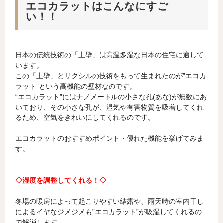
エコカラットはこんなにすご
い！！
日本の伝統技術の「土壁」は高温多湿な日本の住宅に適して
います。
この「土壁」とリクシルの技術をもって生まれたのが”エコカ
ラット”という高機能の壁材なのです。
“エコカラット”にはナノメートルの小さな孔(あな)が無数にあ
いており、その小さな孔が、湿気や有害物質を吸着してくれ
るため、空気をきれいにしてくれるのです。
エコカラットのおすすめポイント・優れた機能を挙げてみま
す。
◇湿度を調整してくれる！◇
冬場の暖房によって起こりやすい結露や、雨天時の室内干し
によるイヤなジメジメも”エコカラット”が吸湿してくれるの
で解消します。