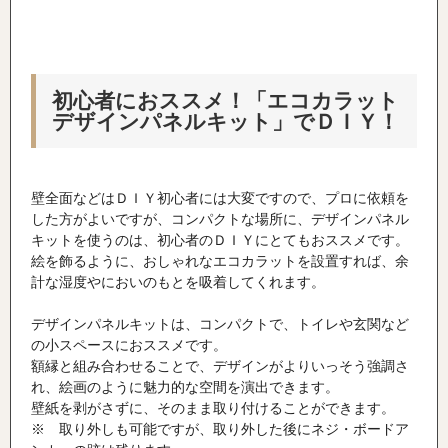
初心者におススメ！「エコカラット
デザインパネルキット」でＤＩＹ！
壁全面などはＤＩＹ初心者には大変ですので、プロに依頼を
した方がよいですが、コンパクトな場所に、デザインパネル
キットを使うのは、初心者のＤＩＹにとてもおススメです。
絵を飾るように、おしゃれなエコカラットを設置すれば、余
計な湿度やにおいのもとを吸着してくれます。
デザインパネルキットは、コンパクトで、トイレや玄関など
の小スペースにおススメです。
額縁と組み合わせることで、デザインがよりいっそう強調さ
れ、絵画のように魅力的な空間を演出できます。
壁紙を剥がさずに、そのまま取り付けることができます。
※ 取り外しも可能ですが、取り外した後にネジ・ボードア