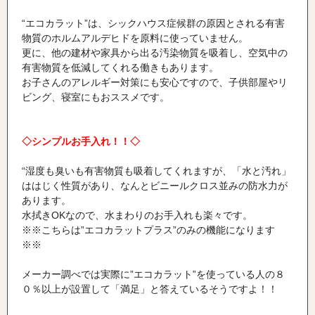
“エコカラット”は、シックハウス症候群の原因とされる有害
物質のホルムアルデヒドを原料に使っていません。
更に、他の建材や家具から出る汚染物質を吸着し、空気中の
有害物質を低減してくれる働きもあります。
お子さんのアレルギー対策にも安心ですので、子供部屋やリ
ビング、寝室にもおススメです。
◇シンプルお手入れ！！◇
“湿度も臭いも有害物質も吸着してくれますが、「水と汚れ」
ははじく性質があり、なんとビニールクロス並みの防水力が
あります。
水拭きOKなので、水まわりのお手入れも楽々です。
※※こちらは”エコカラットプラス”のみの機能になります
※※
メーカー調べでは実際に”エコカラット”を使っている人の８
０％以上が設置して「満足」と答えているそうですよ！！