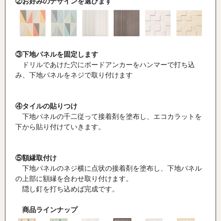
②お好みのデザインを選びます
③下地パネルを固定します
ドリルであけた穴にボードアンカーをハンマーで打ち込
み、下地パネルをネジで取り付けます
④タイルの貼りつけ
下地パネルの千二従って接着剤を塗布し、エコカラットを
下から貼り付けていきます。
⑤額縁取付け
下地パネルのネジ横に点状の接着剤を塗布し、下地パネル
の上部に額縁を合わせ取り付けます。
隠し釘を打ち込めば完成です。
商品ラインナップ