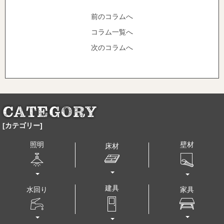
前のコラムへ
コラム一覧へ
次のコラムへ
[カテゴリー]
壁材
照明
床材
建具
水回り
家具