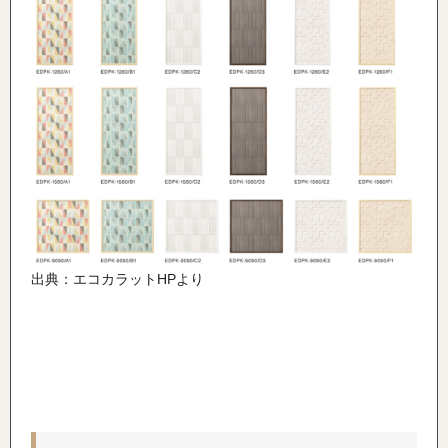
出典：エコカラットHPより