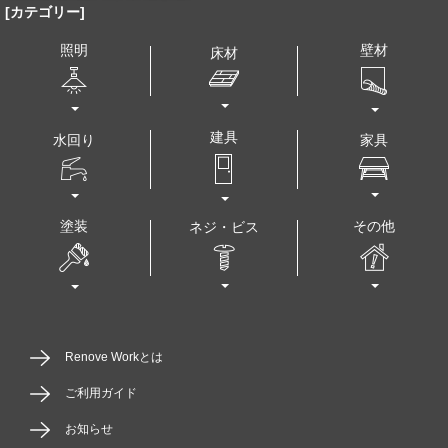
[カテゴリー]
壁材
照明
床材
建具
水回り
家具
塗装
その他
ネジ・ビス
Renove Workとは
ご利用ガイド
お知らせ