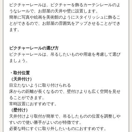
ピクチャーレールは、ピクチャーを飾るカーテンレールのよ
うなレールで、お部屋の天井や壁に設置します。
簡単に写真や絵画を美術館のようにスタイリッシュに飾るこ
とができるので、お部屋の雰囲気をアップさせることができ
ます。
ピクチャーレールの選び方
ピクチャーレールは、吊るしたいものや用途を考慮して選び
ましょう。
・取付位置
（天井付け）
目立たないように取り付けられる
床からの距離が長くなるので、壁付けよりも広く空間を見せ
ることができます。
常時設置におすすめです。
（壁付け）
天井付けより取付が簡単で、吊るしたものの位置を調整しや
すいので使い勝手がよいのが特徴です。
必要な時にすぐに取り外したいものにおすすめです。