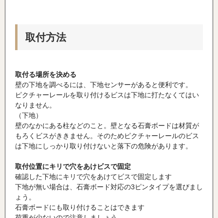
取付方法
取付る場所を決める
壁の下地を調べるには、下地センサーがあると便利です。
ピクチャーレールを取り付けるビスは下地に打たなくてはい
なりません。
（下地）
壁のなかにある柱などのこと。壁となる石膏ボードは材質が
もろくビスがききません。そのためピクチャーレールのビス
は下地にしっかり取り付けないと落下の危険があります。
取付位置にキリで穴をあけビスで固定
確認した下地にキリで穴をあけてビスで固定します
下地が無い場合は、石膏ボード対応の
3
ピンタイプを選びまし
ょう。
石膏ボードにも取り付けることはできます
荷重が少ないので注意しましょう。