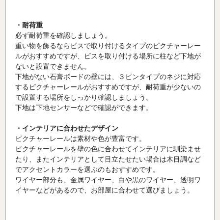
・耐荷重
必ず耐荷重を確認しましょう。
重い物を飾るならビスで取り付けるタイプのピクチャーレー
ルがおすすめですが、ビスを取り付ける場所に柱など下地が
ないと設置できません。
下地がない石膏ボードの壁には、３ピンタイプのネジに対応
するピクチャーレールがおすすめですが、耐荷重が少ないの
で設置する場所をしっかり確認しましょう。
下地は下地センサーなどで確認ができます。
・インテリアに合わせたデザイン
ピクチャーレールは素材や色が豊富です。
ピクチャーレールを壁の色に合わせてインテリアに馴染ませ
たり、またインテリアとして目立たせたい場合は木目調など
でアクセントカラーを選ぶのもおすすめです。
ワイヤー部分も、金属ワイヤー、白や黒のワイヤー、透明ワ
イヤーなどがあるので、お部屋に合わせて選びましょう。