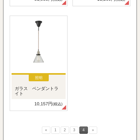
照明
ガラス ペンダントラ
イト
10,157円
(税込)
«
1
2
3
4
»