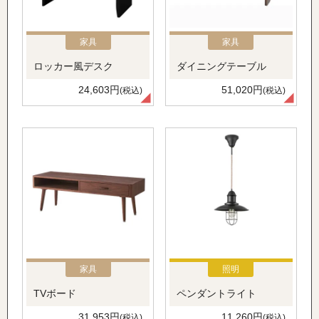
家具
家具
ロッカー風デスク
ダイニングテーブル
24,603円
51,020円
(税込)
(税込)
家具
照明
TVボード
ペンダントライト
31,953円
11,260円
(税込)
(税込)