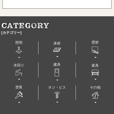
[カテゴリー]
壁材
照明
床材
建具
水回り
家具
塗装
その他
ネジ・ビス