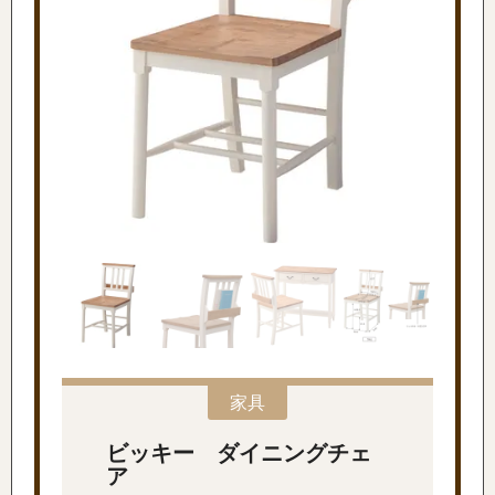
家具
ビッキー ダイニングチェ
ア