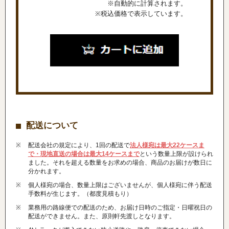
※自動的に計算されます。
※税込価格で表示しています。
配送について
配送会社の規定により、1回の配送で
法人様宛は最大22ケースま
で・現地直送の場合は最大14ケースまで
という数量上限が設けられ
ました。それを超える数量をお求めの場合、商品のお届けが数日に
分かれます。
個人様宛の場合、数量上限はございませんが、個人様宛に伴う配送
手数料が生じます。（都度見積もり）
業務用の路線便での配送のため、お届け日時のご指定・日曜祝日の
配送ができません。また、原則軒先渡しとなります。