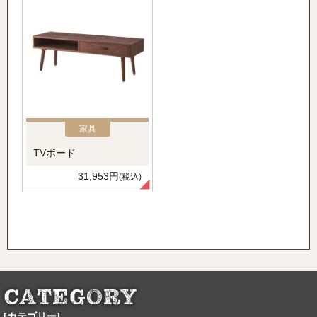
家具
TVボード
31,953円
(税込)
[カテゴリー]