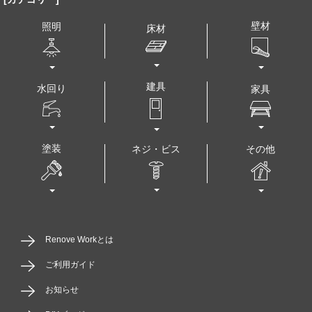
壁材
照明
床材
建具
水回り
家具
塗装
その他
ネジ・ビス
Renove Workとは
ご利用ガイド
お知らせ