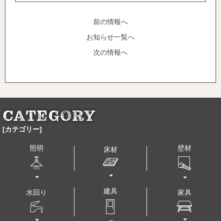
前の情報へ
お知らせ一覧へ
次の情報へ
[カテゴリー]
壁材
照明
床材
建具
水回り
家具