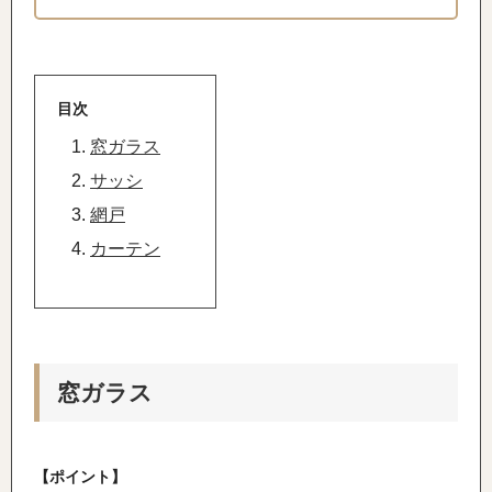
目次
窓ガラス
サッシ
網戸
カーテン
窓ガラス
【ポイント】