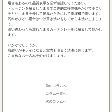
場合もあるので品質表示を必ず確認してください。
・カーテンを吊るしたままで全体的に掃除機をかけてホコリ
をとり、金具を外して屏風たたみにして洗濯機で洗います。
汚れがひどい場合はつけ置き洗いをしてから本洗いしましょ
う。
洗い終わったら濡れたままカーテンレールに吊るして乾かし
ます。
いかがでしょうか。
窓廻りがキレイになると室内も明るく清潔に見えます。
こまめなお手入れを心がけましょう。
前のコラムへ
コラム一覧へ
次のコラムへ