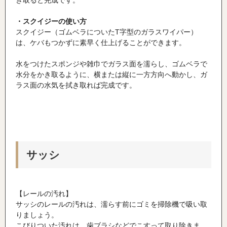
き取ると完成です。
・スクイジーの使い方
スクイジー（ゴムベラについた
T
字型のガラスワイパー）
は、ケバもつかずに素早く仕上げることができます。
水をつけたスポンジや雑巾でガラス面を濡らし、ゴムベラで
水分をかき取るように、横または縦に一方方向へ動かし、ガ
ラス面の水気を拭き取れば完成です。
サッシ
【レールの汚れ】
サッシのレールの汚れは、濡らす前にゴミを掃除機で吸い取
りましょう。
こびりついた汚れは、歯ブラシなどでこすって取り除きま