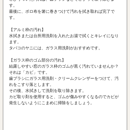
す。
最後に、ボロ布を箸に巻きつけて汚れを拭き取れば完了で
す。
【アルミ枠の汚れ】
水拭きまたは台所用洗剤を入れたお湯で拭くとキレイになり
ます。
タバコのヤニには、ガラス用洗剤がおすすめです。
【ガラス枠のゴム部分の汚れ】
結露しやすい窓のガラス枠のゴムが黒く汚れていませんか？
それは「カビ」です。
歯ブラシにガラス用洗剤・クリームクレンザーをつけて、汚
れをこすり落とします。
その後、水拭きして洗剤を取り除きます。
カビ取り剤を使用すると、ゴムが傷みやすくなるのでカビが
発生しないようにこまめに掃除をしましょう。