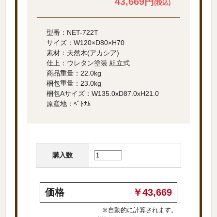
43,669円
(税込)
型番：NET-722T
サイズ：W120×D80×H70
素材：天然木(アカシア)
仕上：ウレタン塗装 組立式
商品重量：22.0kg
梱包重量：23.0kg
梱包Aサイズ：W135.0xD87.0xH21.0
原産地：ﾍﾞﾄﾅﾑ
購入数
価格
￥43,669
※自動的に計算されます。