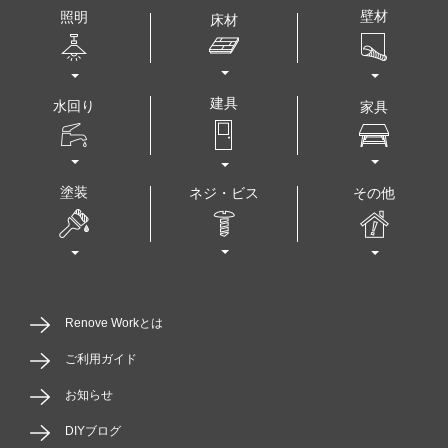
壁材
照明
床材
建具
水回り
家具
塗装
その他
ネジ・ビス
Renove Workとは
ご利用ガイド
お知らせ
DIYブログ