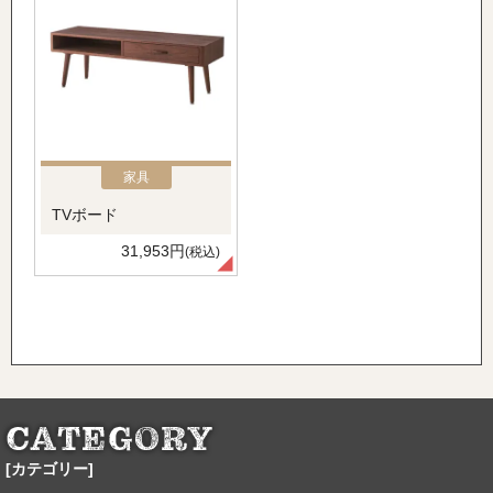
家具
TVボード
31,953円
(税込)
[カテゴリー]