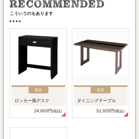
こういうのもあります
家具
家具
ロッカー風デスク
ダイニングテーブル
24,603円
51,020円
(税込)
(税込)