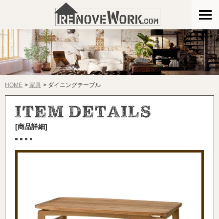
HOME
家具
ダイニングテーブル
[商品詳細]