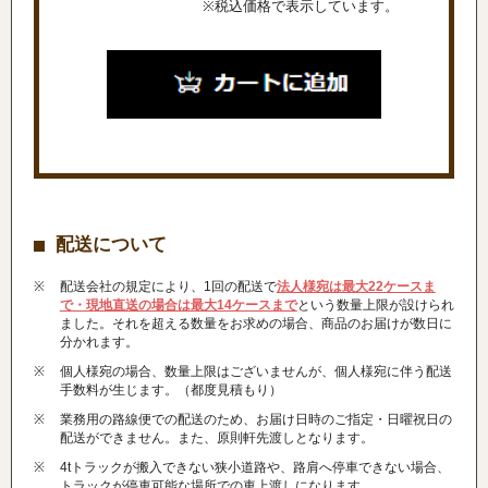
※税込価格で表示しています。
配送について
配送会社の規定により、1回の配送で
法人様宛は最大22ケースま
で・現地直送の場合は最大14ケースまで
という数量上限が設けられ
ました。それを超える数量をお求めの場合、商品のお届けが数日に
分かれます。
個人様宛の場合、数量上限はございませんが、個人様宛に伴う配送
手数料が生じます。（都度見積もり）
業務用の路線便での配送のため、お届け日時のご指定・日曜祝日の
配送ができません。また、原則軒先渡しとなります。
4tトラックが搬入できない狭小道路や、路肩へ停車できない場合、
トラックが停車可能な場所での車上渡しになります。